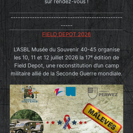
sur rendez-vous !
-----------------------------------------------
-----
FIELD DEPOT 2026
L’ASBL Musée du Souvenir 40-45 organise
les 10, 11 et 12 juillet 2026 la 17ᵉ édition de
Field Depot, une reconstitution d’un camp
militaire allié de la Seconde Guerre mondiale.