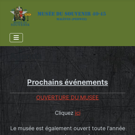
Agenda
​
Prochains événements
OUVERTURE DU MUSEE
Cliquez
ici
Le musée est également ouvert toute l'année