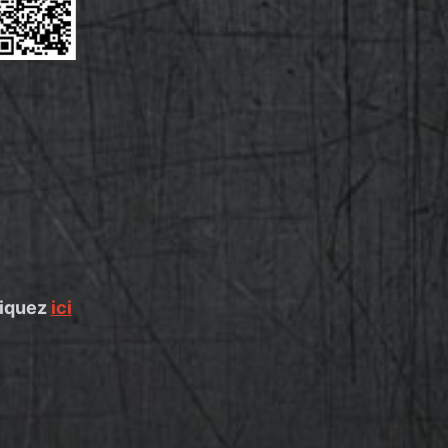
liquez
ici