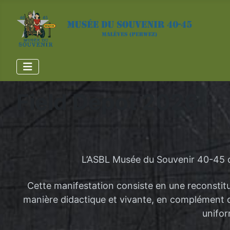
Field Depot 2026
L’ASBL Musée du Souvenir 40-45 org
Cette manifestation consiste en une reconstit
manière didactique et vivante, en complément de
unifor