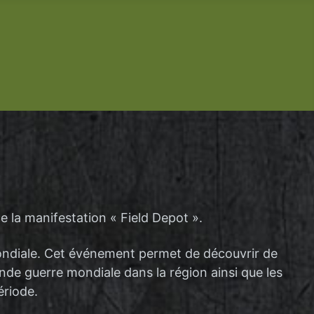
e la manifestation « Field Depot ».
mondiale. Cet événement permet de découvrir de
nde guerre mondiale dans la région ainsi que les
ériode.