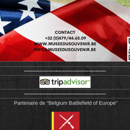
-----------------------------------------------
-----------------------------------------------
Partenaire de "Belgium Battlefield of Europe"