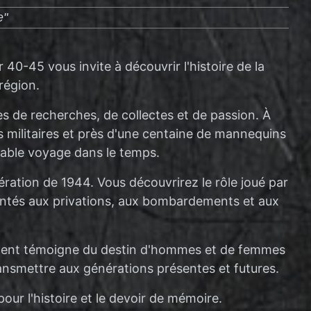
e"
0-45 vous invite à découvrir l'histoire de la
région.
ées de recherches, de collectes et de passion. À
s militaires et près d'une centaine de mannequins
able voyage dans le temps.
ération de 1944. Vous découvrirez le rôle joué par
frontés aux privations, aux bombardements et aux
ment témoigne du destin d'hommes et de femmes
ansmettre aux générations présentes et futures.
ur l'histoire et le devoir de mémoire.