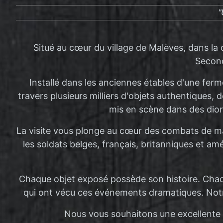
"
Situé au cœur du village de Malèves, dans la
Second
Installé dans les anciennes étables d'une ferme
travers plusieurs milliers d'objets authentiques
mis en scène dans des dio
La visite vous plonge au cœur des combats de mai 
les soldats belges, français, britanniques et a
Chaque objet exposé possède son histoire. Ch
qui ont vécu ces événements dramatiques. Notre
Nous vous souhaitons une excellente v